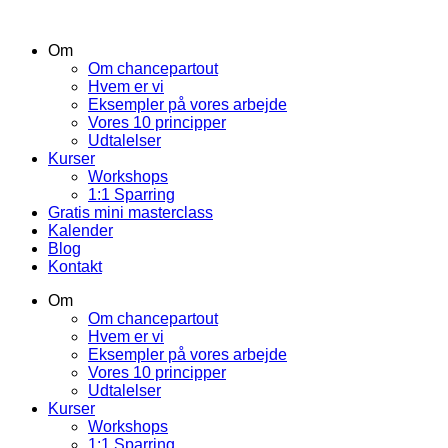
Om
Om chancepartout
Hvem er vi
Eksempler på vores arbejde
Vores 10 principper
Udtalelser
Kurser
Workshops
1:1 Sparring
Gratis mini masterclass
Kalender
Blog
Kontakt
Om
Om chancepartout
Hvem er vi
Eksempler på vores arbejde
Vores 10 principper
Udtalelser
Kurser
Workshops
1:1 Sparring