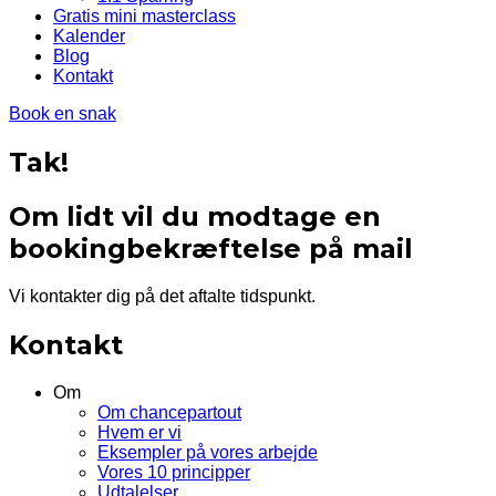
Gratis mini masterclass
Kalender
Blog
Kontakt
Book en snak
Tak!
Om lidt vil du modtage en
bookingbekræftelse på mail
Vi kontakter dig på det aftalte tidspunkt.
Kontakt
Om
Om chancepartout
Hvem er vi
Eksempler på vores arbejde
Vores 10 principper
Udtalelser