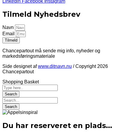
Linkedin
Facebook
Instagram
Tilmeld Nyhedsbrev
Navn
Email
Tilmeld
Chancepartout må sende mig info, nyheder og
markedsføringsmateriale
Side designet af
www.ditnavn.nu
/ Copyright 2026
Chancepartout
Shopping Basket
Du har reserveret en plads...