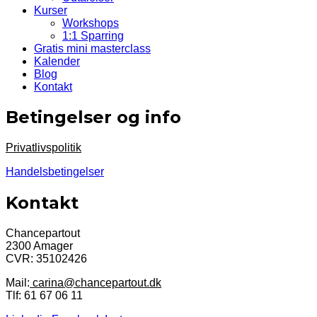
Kurser
Workshops
1:1 Sparring
Gratis mini masterclass
Kalender
Blog
Kontakt
Betingelser og info
Privatlivspolitik
Handelsbetingelser
Kontakt
Chancepartout
2300 Amager
CVR: 35102426
Mail:
carina@chancepartout.dk
Tlf: 61 67 06 11