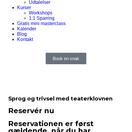
Udtalelser
Kurser
Workshops
1:1 Sparring
Gratis mini masterclass
Kalender
Blog
Kontakt
Book en snak
Sprog og trivsel med teaterklovnen
Reservér nu
Reservationen er først
gældende, når du har