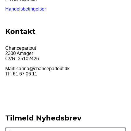
Handelsbetingelser
Kontakt
Chancepartout
2300 Amager
CVR: 35102426
Mail:
carina@chancepartout.dk
Tlf: 61 67 06 11
Tilmeld Nyhedsbrev