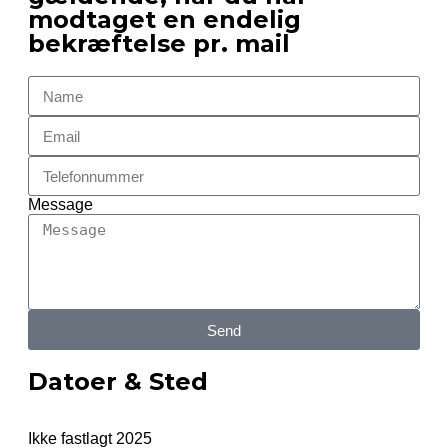
modtaget en endelig
bekræftelse pr. mail
Message
Send
Datoer & Sted
Ikke fastlagt 2025