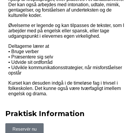
Der kan også arbejdes med intonation, udtale, mimik,
gentagelser, og forståelsen af underteksten og de
kulturelle koder.
Øvelserne er legende og kan tilpasses de tekster, som I
arbejder med på engelsk eller spansk, eller tage
udgangspunkt i elevernes egen virkelighed.
Deltagerne lærer at
• Bruge verber
• Præsentere sig selv
• Udvide sit ordforråd
• Udvikle kommunikationsstrategier, når misforståelser
opstår
Kurset kan desuden indgå i de timeløse fag i trivsel i
folkeskolen. Det kunne også være tværfagligt imellem
engelsk og drama.
Praktisk Information
Reservér nu