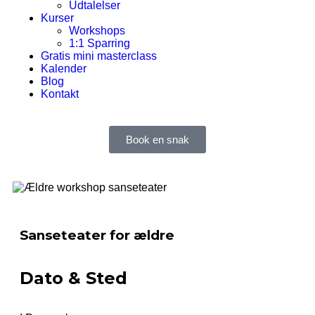
Udtalelser
Kurser
Workshops
1:1 Sparring
Gratis mini masterclass
Kalender
Blog
Kontakt
Book en snak
Sanseteater for ældre
Dato & Sted