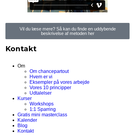
Vil du læse mere? Så kan du finde en uddybende
beskrivelse af metoden her
Kontakt
Om
Om chancepartout
Hvem er vi
Eksempler på vores arbejde
Vores 10 principper
Udtalelser
Kurser
Workshops
1:1 Sparring
Gratis mini masterclass
Kalender
Blog
Kontakt