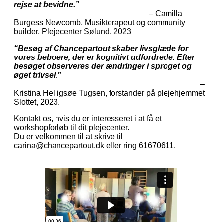
rejse at bevidne.”
– Camilla
Burgess Newcomb, Musikterapeut og community
builder, Plejecenter Sølund, 2023
“Besøg af Chancepartout skaber livsglæde for
vores beboere, der er kognitivt udfordrede. Efter
besøget observeres der ændringer i sproget og
øget trivsel.”
–
Kristina Helligsøe Tugsen, forstander på plejehjemmet
Slottet, 2023.
Kontakt os, hvis du er interesseret i at få et
workshopforløb til dit plejecenter.
Du er velkommen til at skrive til
carina@chancepartout.dk eller ring 61670611.