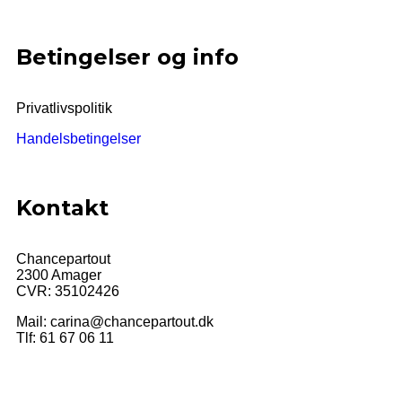
Betingelser og info
Privatlivspolitik
Handelsbetingelser
Kontakt
Chancepartout
2300 Amager
CVR: 35102426
Mail:
carina@chancepartout.dk
Tlf: 61 67 06 11