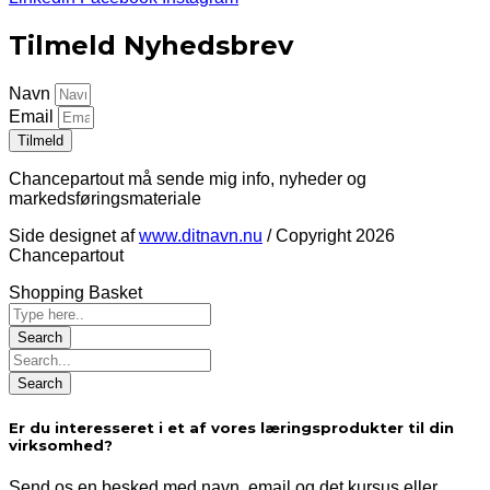
Tilmeld Nyhedsbrev
Navn
Email
Tilmeld
Chancepartout må sende mig info, nyheder og
markedsføringsmateriale
Side designet af
www.ditnavn.nu
/ Copyright 2026
Chancepartout
Shopping Basket
Er du interesseret i et af vores læringsprodukter til din
virksomhed?
Send os en besked med navn, email og det kursus eller