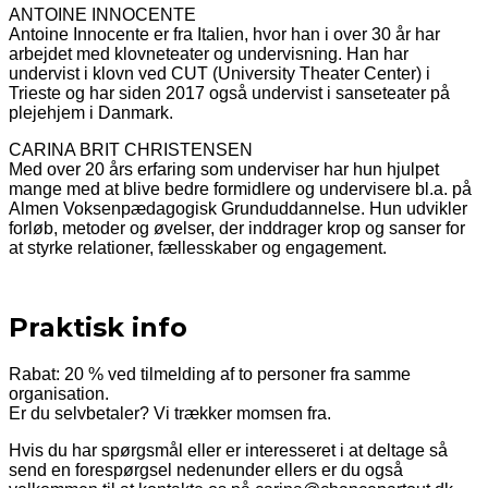
ANTOINE INNOCENTE
Antoine Innocente er fra Italien, hvor han i over 30 år har
arbejdet med klovneteater og undervisning. Han har
undervist i klovn ved CUT (University Theater Center) i
Trieste og har siden 2017 også undervist i sanseteater på
plejehjem i Danmark.
CARINA BRIT CHRISTENSEN
Med over 20 års erfaring som underviser har hun hjulpet
mange med at blive bedre formidlere og undervisere bl.a. på
Almen Voksenpædagogisk Grunduddannelse. Hun udvikler
forløb, metoder og øvelser, der inddrager krop og sanser for
at styrke relationer, fællesskaber og engagement.
Praktisk info
Rabat: 20 % ved tilmelding af to personer fra samme
organisation.
Er du selvbetaler? Vi trækker momsen fra.
Hvis du har spørgsmål eller er interesseret i at deltage så
send en forespørgsel nedenunder ellers er du også