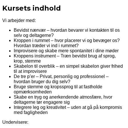
Kursets indhold
Vi arbejder med:
Bevidst nærvær – hvordan bevarer vi kontakten til os
selv og deltagerne?
Kroppen i rummet – hvor placerer vi og bevæger os?
Hvordan træder vi ind i rummet?
Improvisere og skabe mere spontanitet i dine møder
Kroppens instrument – Træn bevidst brug af sprog,
krop, stemme
Skabelon til overblik – en simpel skabelon giver frihed
til at improvisere
De tre p’er – Privat, personlig og professionel –
hvordan bruger du dig selv?
Bruge stemme og kropssprog til at fastholde
opmærksomheden
Skabe en tryg og anerkendende atmosfære, hvor
deltagerne tør engagere sig
Integrere leg og kreativitet – uden at gå på kompromis
med fagligheden
Undervisere: