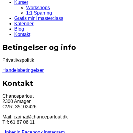
Kurser
Workshops
1:1 Sparring
Gratis mini masterclass
Kalender
Blog
Kontakt
Betingelser og info
Privatlivspolitik
Handelsbetingelser
Kontakt
Chancepartout
2300 Amager
CVR: 35102426
Mail:
carina@chancepartout.dk
Tlf: 61 67 06 11
Linkedin
Facebook
Instagram