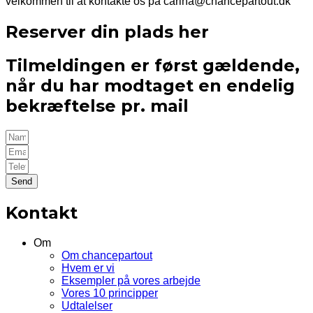
velkommen til at kontakte os på carina@chancepartout.dk
Reserver din plads her
Tilmeldingen er først gældende,
når du har modtaget en endelig
bekræftelse pr. mail
Send
Kontakt
Om
Om chancepartout
Hvem er vi
Eksempler på vores arbejde
Vores 10 principper
Udtalelser