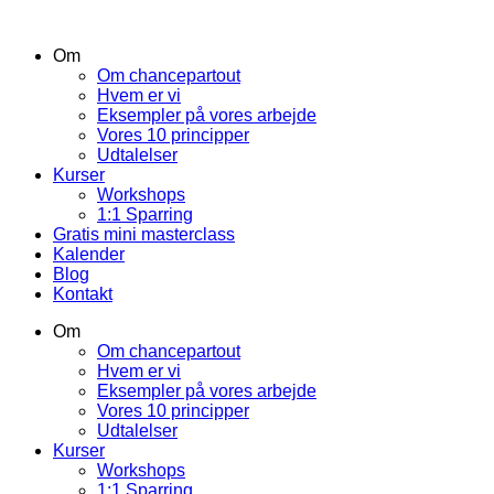
Om
Om chancepartout
Hvem er vi
Eksempler på vores arbejde
Vores 10 principper
Udtalelser
Kurser
Workshops
1:1 Sparring
Gratis mini masterclass
Kalender
Blog
Kontakt
Om
Om chancepartout
Hvem er vi
Eksempler på vores arbejde
Vores 10 principper
Udtalelser
Kurser
Workshops
1:1 Sparring